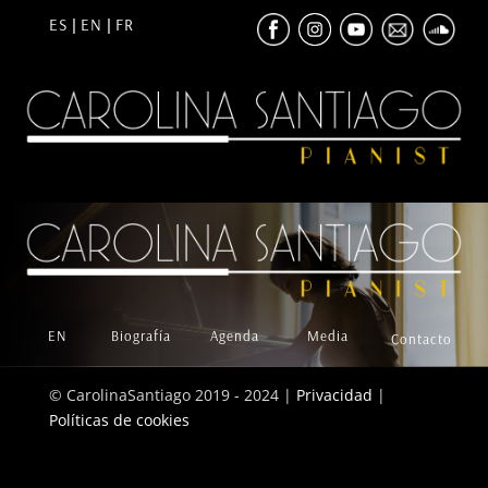
ES
EN
FR
|
|
EN
Biografía
Agenda
Media
Contacto
© CarolinaSantiago 2019 - 2024 |
Privacidad
|
Políticas de cookies